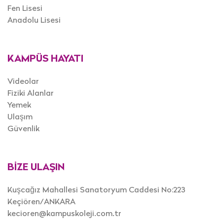
Fen Lisesi
Anadolu Lisesi
KAMPÜS HAYATI
Videolar
Fiziki Alanlar
Yemek
Ulaşım
Güvenlik
BİZE ULAŞIN
Kuşcağız Mahallesi Sanatoryum Caddesi No:223
Keçiören/ANKARA
kecioren@kampuskoleji.com.tr