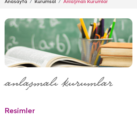
Anasayfa
Kurumsal
Anlaşmalı Kurumlar
anlaşmalı kurumlar
Resimler