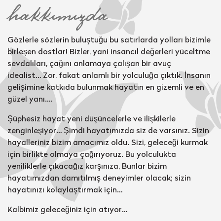
hakkımızda
Gözlerle sözlerin buluştuğu bu satırlarda yolları bizimle
birleşen dostlar! Bizler, yani insancıl değerleri yüceltme
sevdalıları, çağını anlamaya çalışan bir avuç
idealist… Zor, fakat anlamlı bir yolculuğa çıktık. İnsanın
gelişimine katkıda bulunmak hayatın en gizemli ve en
güzel yanı….
Şüphesiz hayat yeni düşüncelerle ve ilişkilerle
zenginleşiyor… Şimdi hayatımızda siz de varsınız. Sizin
hayalleriniz bizim amacımız oldu. Sizi, geleceği kurmak
için birlikte olmaya çağırıyoruz. Bu yolculukta
yeniliklerle çıkacağız karşınıza, Bunlar bizim
hayatımızdan damıtılmış deneyimler olacak; sizin
hayatınızı kolaylaştırmak için…
Kalbimiz geleceğiniz için atıyor…