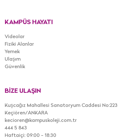
KAMPÜS HAYATI
Videolar
Fiziki Alanlar
Yemek
Ulaşım
Güvenlik
BİZE ULAŞIN
Kuşcağız Mahallesi Sanatoryum Caddesi No:223
Keçiören/ANKARA
kecioren@kampuskoleji.com.tr
444 5 843
Haftaiçi: 09:00 - 18:30